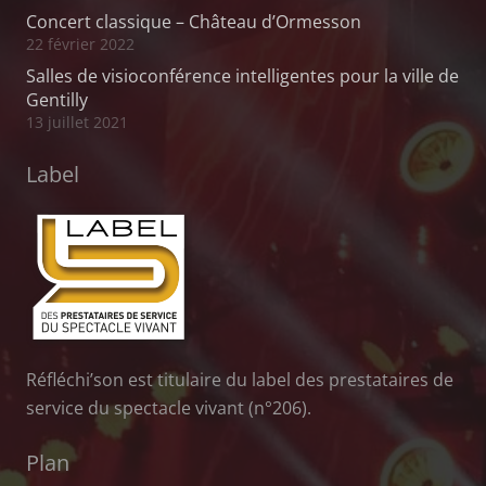
Concert classique – Château d’Ormesson
22 février 2022
Salles de visioconférence intelligentes pour la ville de
Gentilly
13 juillet 2021
Label
Réfléchi’son est titulaire du label des prestataires de
service du spectacle vivant (n°206).
Plan