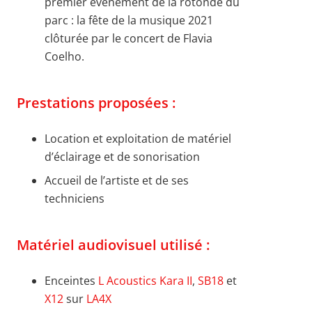
premier événement de la rotonde du
parc : la fête de la musique 2021
clôturée par le concert de Flavia
Coelho.
Prestations proposées :
Location et exploitation de matériel
d’éclairage et de sonorisation
Accueil de l’artiste et de ses
techniciens
Matériel audiovisuel utilisé :
Enceintes
L Acoustics Kara II
,
SB18
et
X12
sur
LA4X