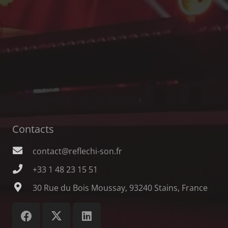
Contacts
contact@reflechi-son.fr
+33 1 48 23 15 51
30 Rue du Bois Moussay, 93240 Stains, France