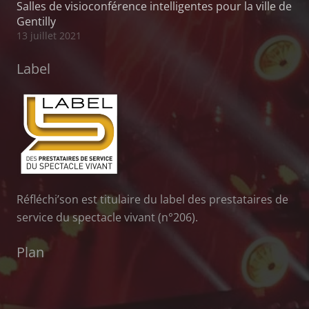
Salles de visioconférence intelligentes pour la ville de
Gentilly
13 juillet 2021
Label
Réfléchi’son est titulaire du label des prestataires de
service du spectacle vivant (n°206).
Plan