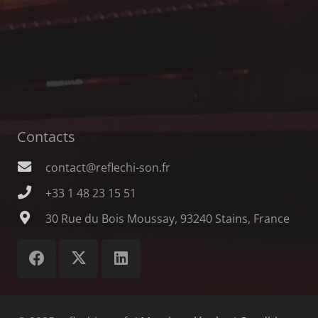
Contacts
contact@reflechi-son.fr
+33 1 48 23 15 51
30 Rue du Bois Moussay, 93240 Stains, France