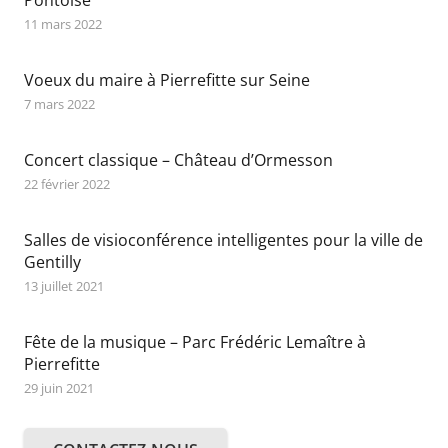
11 mars 2022
Voeux du maire à Pierrefitte sur Seine
7 mars 2022
Concert classique – Château d’Ormesson
22 février 2022
Salles de visioconférence intelligentes pour la ville de
Gentilly
13 juillet 2021
Fête de la musique – Parc Frédéric Lemaître à
Pierrefitte
29 juin 2021