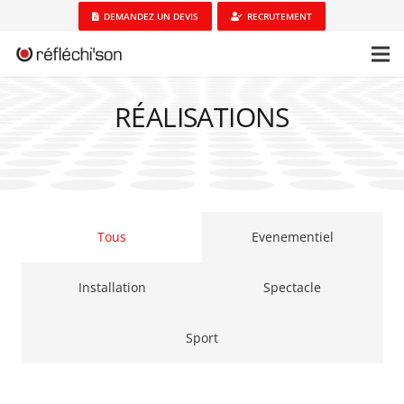
DEMANDEZ UN DEVIS
RECRUTEMENT
RÉALISATIONS
Tous
Evenementiel
Installation
Spectacle
Sport