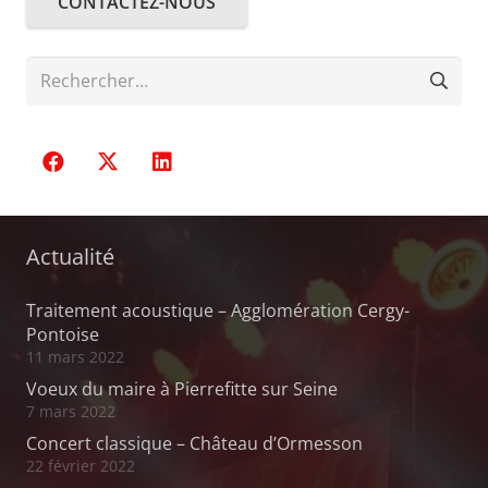
CONTACTEZ-NOUS
Rechercher :
Actualité
Traitement acoustique – Agglomération Cergy-
Pontoise
11 mars 2022
Voeux du maire à Pierrefitte sur Seine
7 mars 2022
Concert classique – Château d’Ormesson
22 février 2022