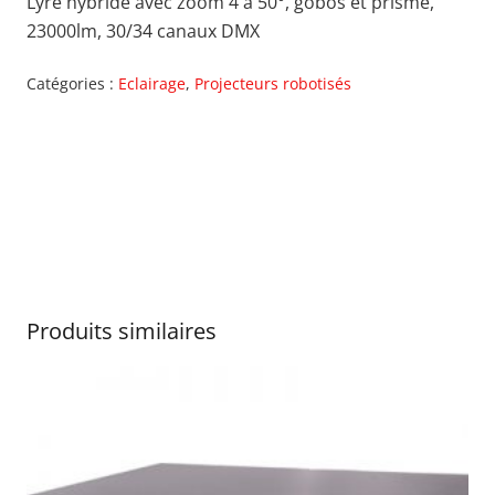
Lyre hybride avec zoom 4 à 50°, gobos et prisme,
23000lm, 30/34 canaux DMX
Catégories :
Eclairage
,
Projecteurs robotisés
Produits similaires