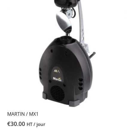
MARTIN / MX1
€
30.00
HT / jour