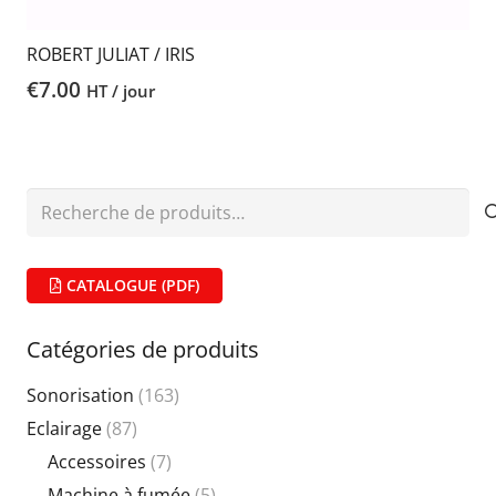
ROBERT JULIAT / IRIS
€
7.00
HT / jour
Recherche
pour :
CATALOGUE (PDF)
Catégories de produits
Sonorisation
(163)
Eclairage
(87)
Accessoires
(7)
Machine à fumée
(5)