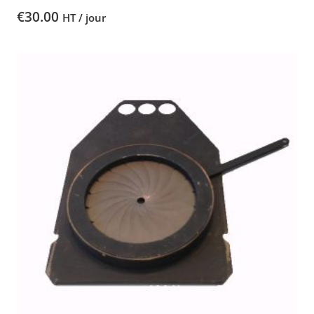
€
30.00
HT / jour