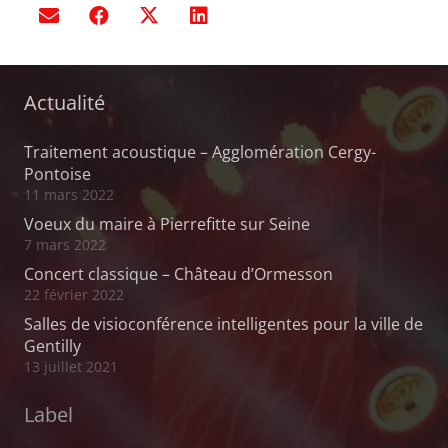
Actualité
Traitement acoustique – Agglomération Cergy-
Pontoise
11 mars 2022
Voeux du maire à Pierrefitte sur Seine
7 mars 2022
Concert classique – Château d’Ormesson
22 février 2022
Salles de visioconférence intelligentes pour la ville de
Gentilly
13 juillet 2021
Label