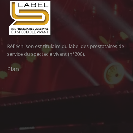
Réfléchi’son est titulaire du label des prestataires de
service du spectacle vivant (n°206).
Plan