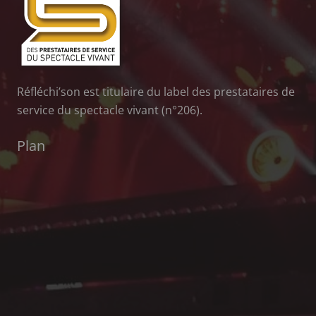
Réfléchi’son est titulaire du label des prestataires de
service du spectacle vivant (n°206).
Plan