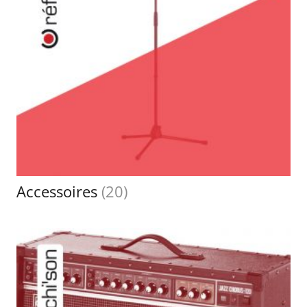
Accessoires
(20)