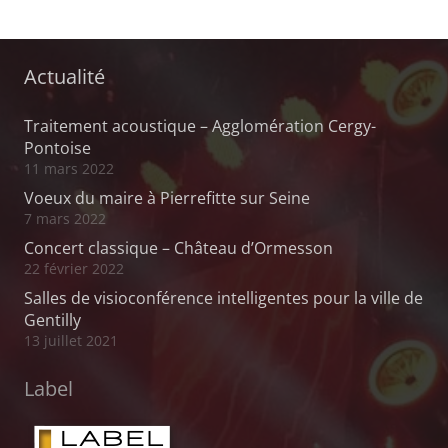
Actualité
Traitement acoustique – Agglomération Cergy-
Pontoise
11 mars 2022
Voeux du maire à Pierrefitte sur Seine
7 mars 2022
Concert classique – Château d’Ormesson
22 février 2022
Salles de visioconférence intelligentes pour la ville de
Gentilly
13 juillet 2021
Label