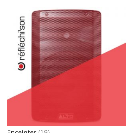
Enceintes
(19)