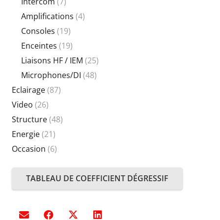
Intercom
(7)
Amplifications
(4)
Consoles
(19)
Enceintes
(19)
Liaisons HF / IEM
(25)
Microphones/DI
(48)
Eclairage
(87)
Video
(26)
Structure
(48)
Energie
(21)
Occasion
(6)
TABLEAU DE COEFFICIENT DÉGRESSIF