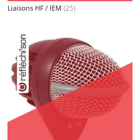
Liaisons HF / IEM
(25)