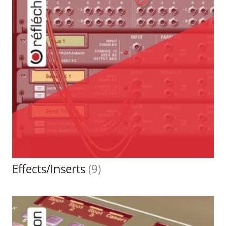
Effects/Inserts
(9)