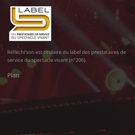
Réfléchi’son est titulaire du label des prestataires de
service du spectacle vivant (n°206).
Plan