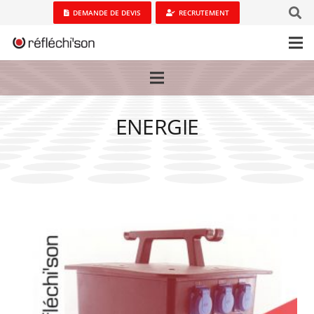
DEMANDE DE DEVIS
RECRUTEMENT
ENERGIE