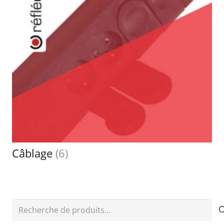
Câblage
(6)
Recherche
pour :