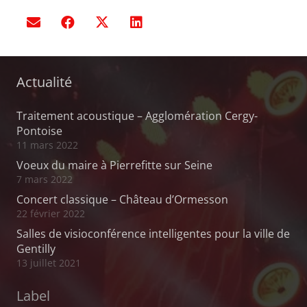
Actualité
Traitement acoustique – Agglomération Cergy-
Pontoise
11 mars 2022
Voeux du maire à Pierrefitte sur Seine
7 mars 2022
Concert classique – Château d’Ormesson
22 février 2022
Salles de visioconférence intelligentes pour la ville de
Gentilly
13 juillet 2021
Label