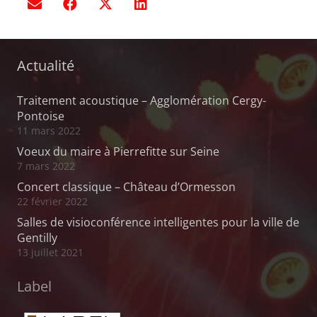
Actualité
Traitement acoustique – Agglomération Cergy-
Pontoise
11 mars 2022
Voeux du maire à Pierrefitte sur Seine
7 mars 2022
Concert classique – Château d’Ormesson
22 février 2022
Salles de visioconférence intelligentes pour la ville de
Gentilly
13 juillet 2021
Label