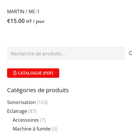
MARTIN / MC-1
€
15.00
HT / jour
Recherche
pour :
CATALOGUE (PDF)
Catégories de produits
Sonorisation
(163)
Eclairage
(87)
Accessoires
(7)
Machine à fumée
(5)