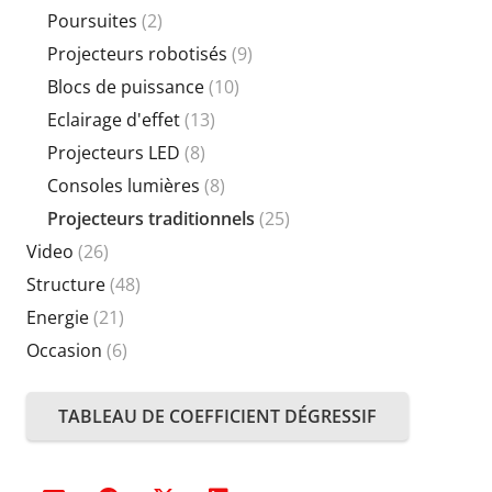
Poursuites
(2)
Projecteurs robotisés
(9)
Blocs de puissance
(10)
Eclairage d'effet
(13)
Projecteurs LED
(8)
Consoles lumières
(8)
Projecteurs traditionnels
(25)
Video
(26)
Structure
(48)
Energie
(21)
Occasion
(6)
TABLEAU DE COEFFICIENT DÉGRESSIF