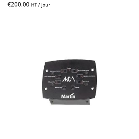
€
200.00
HT / jour