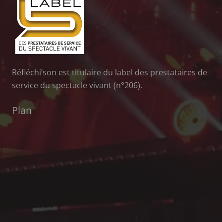
Réfléchi’son est titulaire du label des prestataires de
service du spectacle vivant (n°206).
Plan