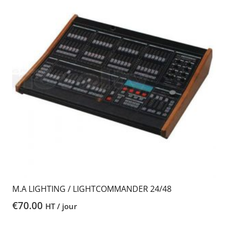
M.A LIGHTING / LIGHTCOMMANDER 24/48
€
70.00
HT / jour