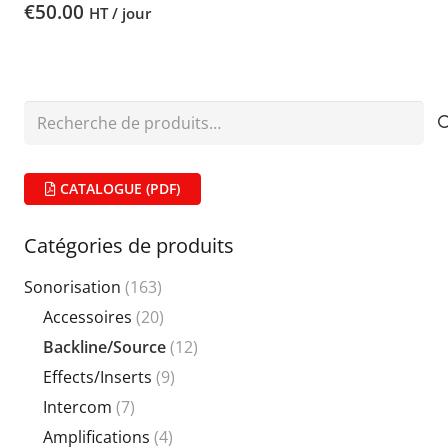
€
50.00
HT / jour
Recherche
pour :
CATALOGUE (PDF)
Catégories de produits
Sonorisation
(163)
Accessoires
(20)
Backline/Source
(12)
Effects/Inserts
(9)
Intercom
(7)
Amplifications
(4)