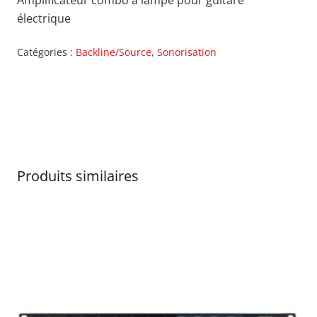
Amplificateur combo à lampe pour guitare
électrique
Catégories :
Backline/Source
,
Sonorisation
Produits similaires