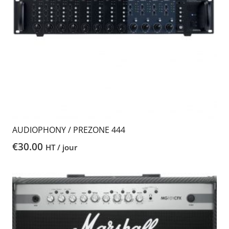
AUDIOPHONY / PREZONE 444
€
30.00
HT / jour