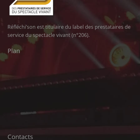
Réfléchi’son est titulaire du label des prestataires de
service du spectacle vivant (n°206).
Plan
Contacts