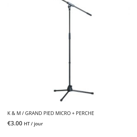
K & M / GRAND PIED MICRO + PERCHE
€
3.00
HT / jour