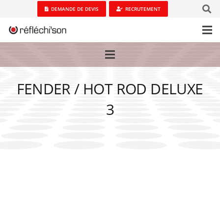
DEMANDE DE DEVIS
RECRUTEMENT
FENDER / HOT ROD DELUXE
3