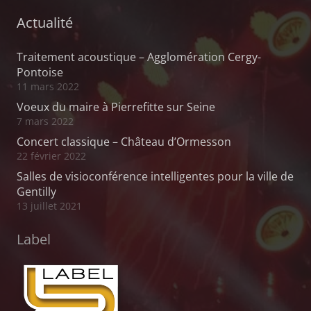
Actualité
Traitement acoustique – Agglomération Cergy-
Pontoise
11 mars 2022
Voeux du maire à Pierrefitte sur Seine
7 mars 2022
Concert classique – Château d’Ormesson
22 février 2022
Salles de visioconférence intelligentes pour la ville de
Gentilly
13 juillet 2021
Label