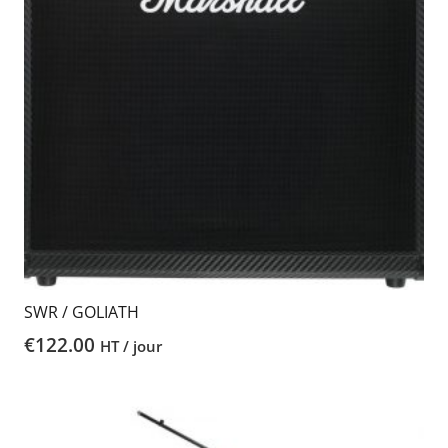
SWR / GOLIATH
€
122.00
HT / jour