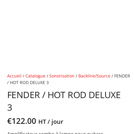
Accueil
/
Catalogue
/
Sonorisation
/
Backline/Source
/ FENDER
/ HOT ROD DELUXE 3
FENDER / HOT ROD DELUXE
3
€
122.00
HT / jour