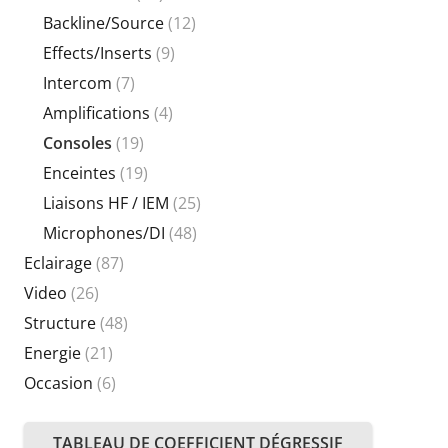
Backline/Source
(12)
Effects/Inserts
(9)
Intercom
(7)
Amplifications
(4)
Consoles
(19)
Enceintes
(19)
Liaisons HF / IEM
(25)
Microphones/DI
(48)
Eclairage
(87)
Video
(26)
Structure
(48)
Energie
(21)
Occasion
(6)
TABLEAU DE COEFFICIENT DÉGRESSIF