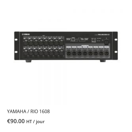
YAMAHA / RIO 1608
€
90.00
HT / jour