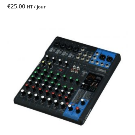
€
25.00
HT / jour