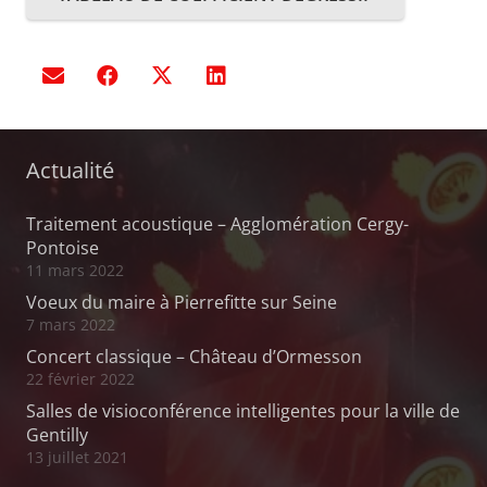
Actualité
Traitement acoustique – Agglomération Cergy-
Pontoise
11 mars 2022
Voeux du maire à Pierrefitte sur Seine
7 mars 2022
Concert classique – Château d’Ormesson
22 février 2022
Salles de visioconférence intelligentes pour la ville de
Gentilly
13 juillet 2021