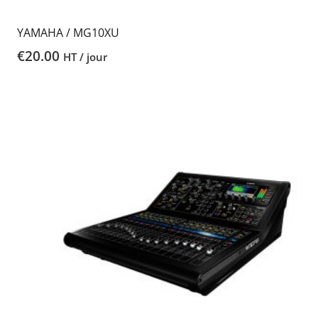
YAMAHA / MG10XU
€
20.00
HT / jour