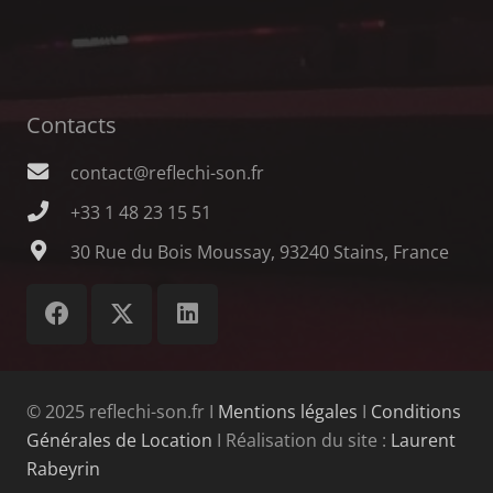
Contacts
contact@reflechi-son.fr
+33 1 48 23 15 51
30 Rue du Bois Moussay, 93240 Stains, France
© 2025 reflechi-son.fr Ι
Mentions légales
Ι
Conditions
Générales de Location
Ι Réalisation du site :
Laurent
Rabeyrin