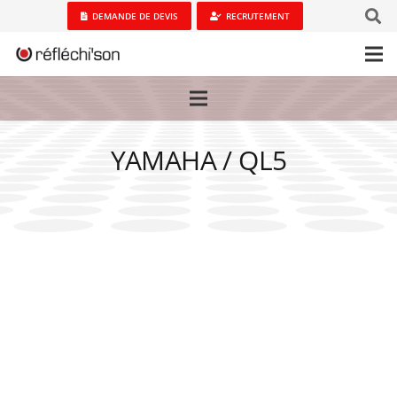
DEMANDE DE DEVIS
RECRUTEMENT
YAMAHA / QL5