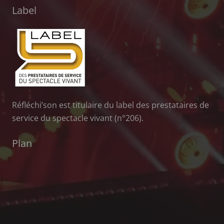
Label
Réfléchi’son est titulaire du label des prestataires de
service du spectacle vivant (n°206).
Plan