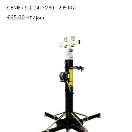
GENIE / SLC 24 (7M30 – 295 KG)
€
65.00
HT / jour