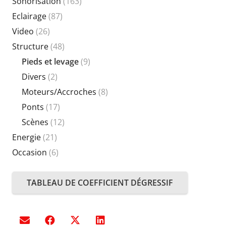
Sonorisation
(163)
Eclairage
(87)
Video
(26)
Structure
(48)
Pieds et levage
(9)
Divers
(2)
Moteurs/Accroches
(8)
Ponts
(17)
Scènes
(12)
Energie
(21)
Occasion
(6)
TABLEAU DE COEFFICIENT DÉGRESSIF