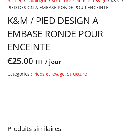
Accueil
/
Catalogue
/
Structure
/
Pieds et levage
/ K&M /
PIED DESIGN A EMBASE RONDE POUR ENCEINTE
K&M / PIED DESIGN A
EMBASE RONDE POUR
ENCEINTE
€
25.00
HT / jour
Catégories :
Pieds et levage
,
Structure
Produits similaires