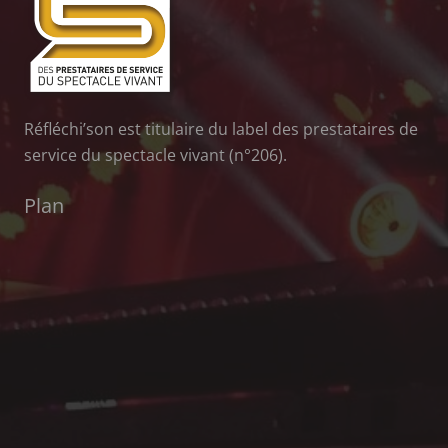
Réfléchi’son est titulaire du label des prestataires de
service du spectacle vivant (n°206).
Plan