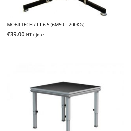
MOBILTECH / LT 6.5 (6M50 – 200KG)
€
39.00
HT / jour