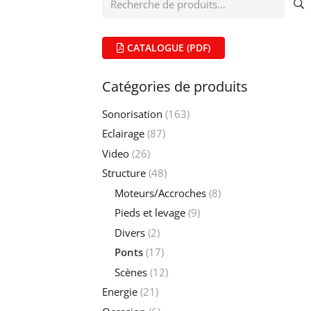
pour :
CATALOGUE (PDF)
Catégories de produits
Sonorisation
(163)
Eclairage
(87)
Video
(26)
Structure
(48)
Moteurs/Accroches
(8)
Pieds et levage
(9)
Divers
(2)
Ponts
(17)
Scènes
(12)
Energie
(21)