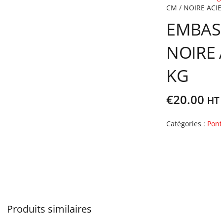
CM / NOIRE ACI
EMBASE
NOIRE 
KG
€
20.00
HT 
Catégories :
Pon
Produits similaires