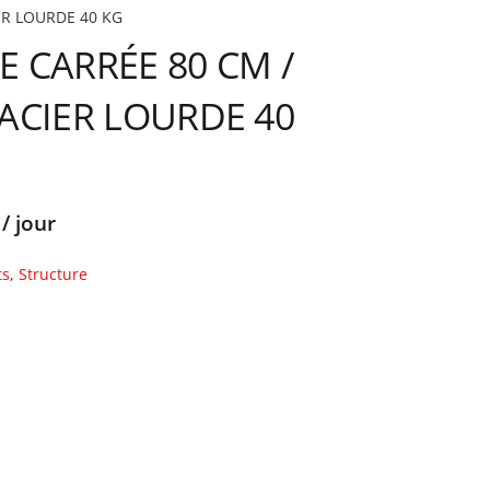
ER LOURDE 40 KG
 CARRÉE 80 CM /
ACIER LOURDE 40
/ jour
ts
,
Structure