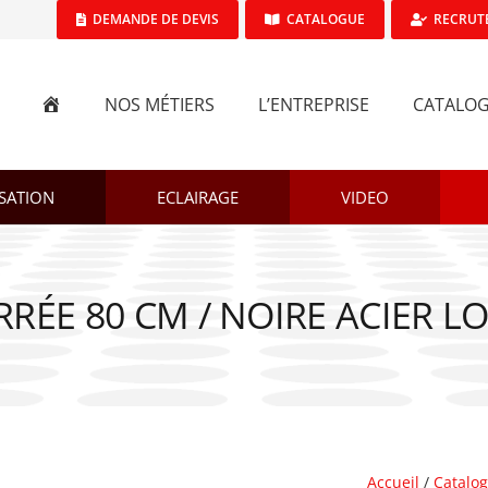
DEMANDE DE DEVIS
CATALOGUE
RECRUT
ACCUEIL
NOS MÉTIERS
L’ENTREPRISE
CATALO
SATION
ECLAIRAGE
VIDEO
RÉE 80 CM / NOIRE ACIER L
Accueil
/
Catalo