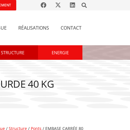
EMENT
GUE
RÉALISATIONS
CONTACT
STRUCTURE
ENERGIE
OURDE 40 KG
gue
/
Structure
/
Ponts
/ EMBASE CARRÉE 80