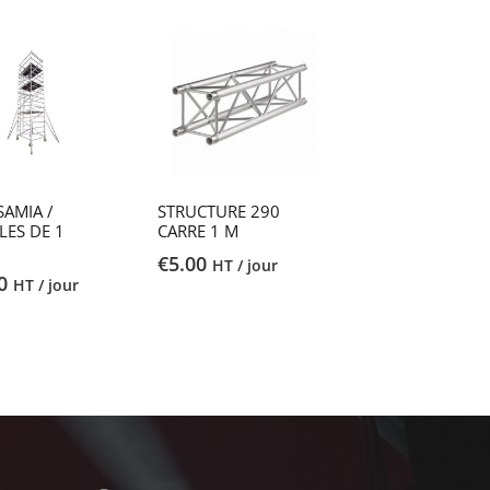
AMIA /
STRUCTURE 290
ES DE 1
CARRE 1 M
€
5.00
HT / jour
0
HT / jour