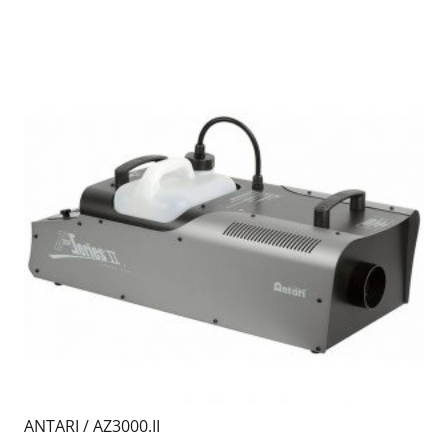
ANTARI / AZ3000.II