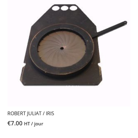
ROBERT JULIAT / IRIS
€
7.00
HT / jour