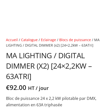
Accueil
/
Catalogue
/
Eclairage
/
Blocs de puissance
/ MA
LIGHTING / DIGITAL DIMMER (x2) [24×2,2kW – 63ATri]
MA LIGHTING / DIGITAL
DIMMER (X2) [24×2,2KW –
63ATRI]
€
92.00
HT / jour
Bloc de puissance 24 x 2,2 kW pilotable par DMX,
alimentation en 63A triphasée