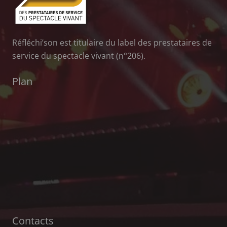
Réfléchi’son est titulaire du label des prestataires de
service du spectacle vivant (n°206).
Plan
Contacts