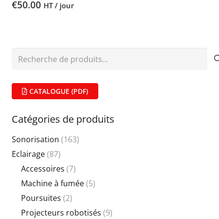
€
50.00
HT / jour
Recherche
pour :
CATALOGUE (PDF)
Catégories de produits
Sonorisation
(163)
Eclairage
(87)
Accessoires
(7)
Machine à fumée
(5)
Poursuites
(2)
Projecteurs robotisés
(9)