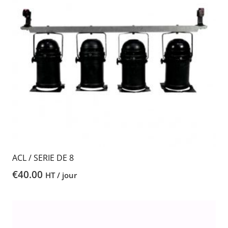
ACL / SERIE DE 8
€
40.00
HT / jour