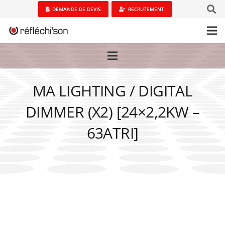
DEMANDE DE DEVIS
RECRUTEMENT
MA LIGHTING / DIGITAL
DIMMER (X2) [24×2,2KW –
63ATRI]