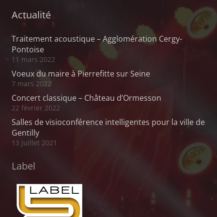
Actualité
Traitement acoustique – Agglomération Cergy-
Pontoise
11 mars 2022
Voeux du maire à Pierrefitte sur Seine
7 mars 2022
Concert classique – Château d’Ormesson
22 février 2022
Salles de visioconférence intelligentes pour la ville de
Gentilly
13 juillet 2021
Label