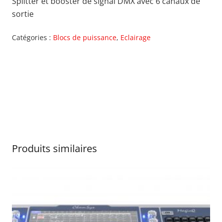
Splitter et booster de signal DMX avec 6 canaux de
sortie
Catégories :
Blocs de puissance
,
Eclairage
Produits similaires