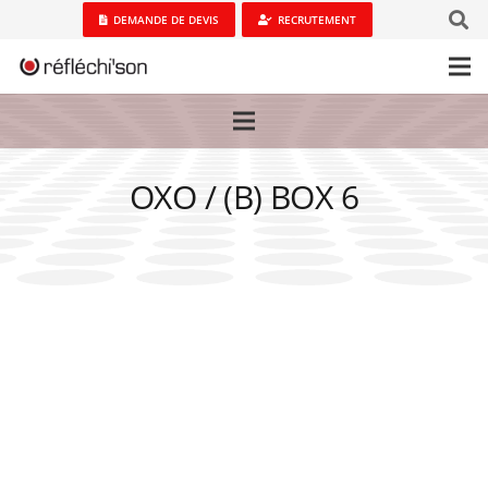
DEMANDE DE DEVIS
RECRUTEMENT
OXO / (B) BOX 6