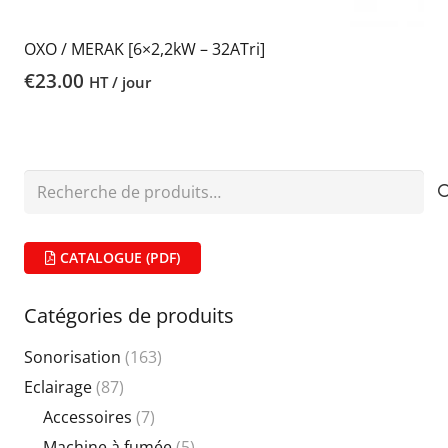
OXO / MERAK [6×2,2kW – 32ATri]
€
23.00
HT / jour
Recherche
pour :
CATALOGUE (PDF)
Catégories de produits
Sonorisation
(163)
Eclairage
(87)
Accessoires
(7)
Machine à fumée
(5)