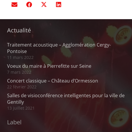
Actualité
Traitement acoustique – Agglomération Cergy-
Pontoise
11 mars 2022
Voeux du maire à Pierrefitte sur Seine
7 mars 2022
Concert classique – Château d’Ormesson
22 février 2022
Salles de visioconférence intelligentes pour la ville de
Gentilly
13 juillet 2021
Label