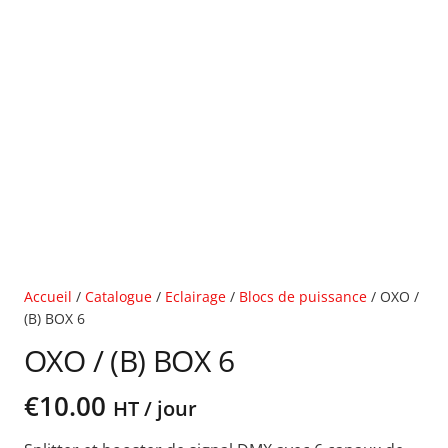
Accueil
/
Catalogue
/
Eclairage
/
Blocs de puissance
/ OXO /
(B) BOX 6
OXO / (B) BOX 6
€
10.00
HT / jour