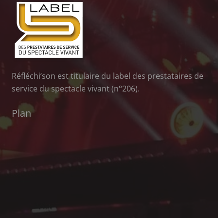
Réfléchi’son est titulaire du label des prestataires de
service du spectacle vivant (n°206).
Plan