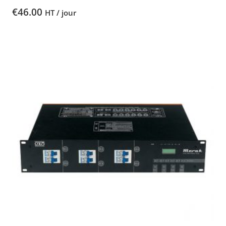
€
46.00
HT / jour