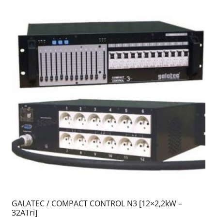
GALATEC / COMPACT CONTROL N3 [12×2,2kW –
32ATri]