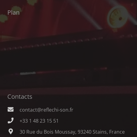
Plan
Contacts
contact@reflechi-son.fr
+33 1 48 23 15 51
30 Rue du Bois Moussay, 93240 Stains, France