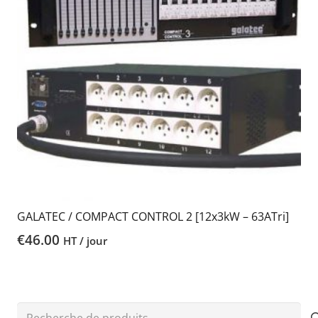
GALATEC / COMPACT CONTROL 2 [12x3kW – 63ATri]
€
46.00
HT / jour
Recherche