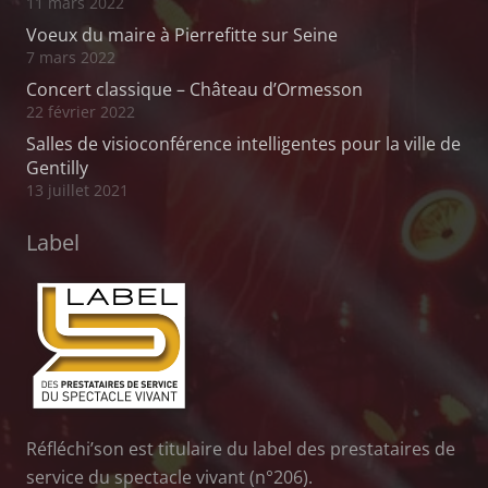
11 mars 2022
Voeux du maire à Pierrefitte sur Seine
7 mars 2022
Concert classique – Château d’Ormesson
22 février 2022
Salles de visioconférence intelligentes pour la ville de
Gentilly
13 juillet 2021
Label
Réfléchi’son est titulaire du label des prestataires de
service du spectacle vivant (n°206).