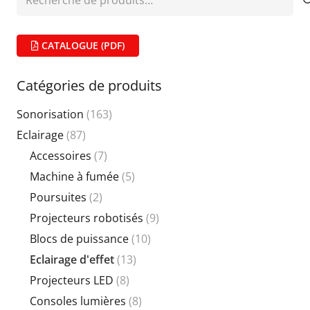
pour :
CATALOGUE (PDF)
Catégories de produits
Sonorisation
(163)
Eclairage
(87)
Accessoires
(7)
Machine à fumée
(5)
Poursuites
(2)
Projecteurs robotisés
(9)
Blocs de puissance
(10)
Eclairage d'effet
(13)
Projecteurs LED
(8)
Consoles lumières
(8)