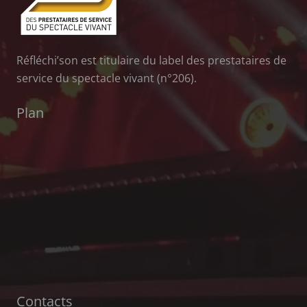
Réfléchi’son est titulaire du label des prestataires de
service du spectacle vivant (n°206).
Plan
Contacts