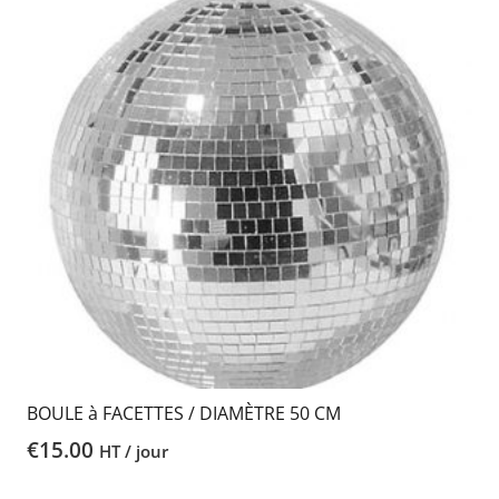
BOULE à FACETTES / DIAMÈTRE 50 CM
€
15.00
HT / jour