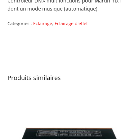
Contrôleur DMX multifonctions pour Martin mx1
dont un mode musique (automatique).
Catégories :
Eclairage
,
Eclairage d'effet
Produits similaires