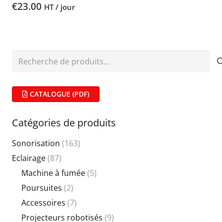
€
23.00
HT / jour
Recherche
pour :
CATALOGUE (PDF)
Catégories de produits
Sonorisation
(163)
Eclairage
(87)
Machine à fumée
(5)
Poursuites
(2)
Accessoires
(7)
Projecteurs robotisés
(9)