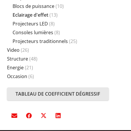
Blocs de puissance
(10)
Eclairage d'effet
(13)
Projecteurs LED
(8)
Consoles lumières
(8)
Projecteurs traditionnels
(25)
Video
(26)
Structure
(48)
Energie
(21)
Occasion
(6)
TABLEAU DE COEFFICIENT DÉGRESSIF