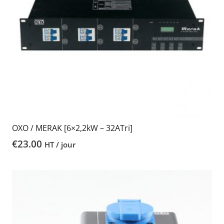
OXO / MERAK [6×2,2kW – 32ATri]
€
23.00
HT / jour