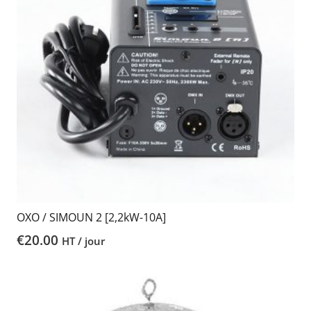
OXO / SIMOUN 2 [2,2kW-10A]
€
20.00
HT / jour