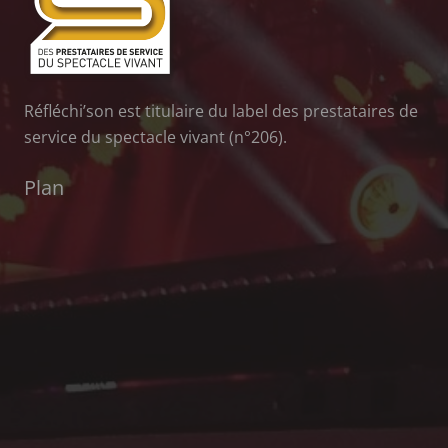
Réfléchi’son est titulaire du label des prestataires de
service du spectacle vivant (n°206).
Plan