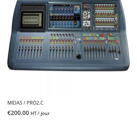
MIDAS / PRO2.C
€
200.00
HT / jour