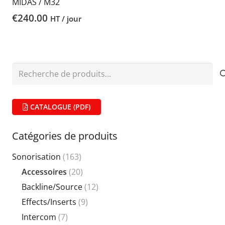
MIDAS / M32
€
240.00
HT / jour
Recherche
pour :
CATALOGUE (PDF)
Catégories de produits
Sonorisation
(163)
Accessoires
(20)
Backline/Source
(12)
Effects/Inserts
(9)
Intercom
(7)