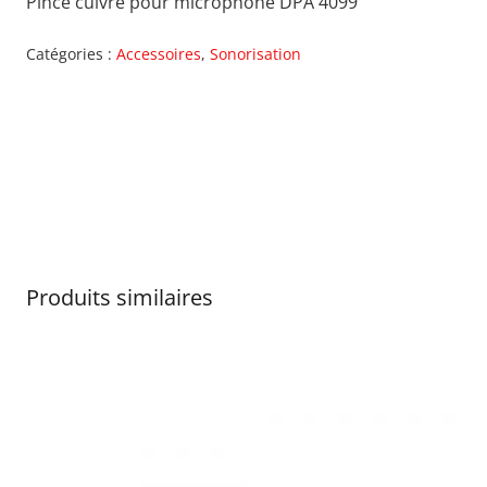
Pince cuivre pour microphone DPA 4099
Catégories :
Accessoires
,
Sonorisation
Produits similaires