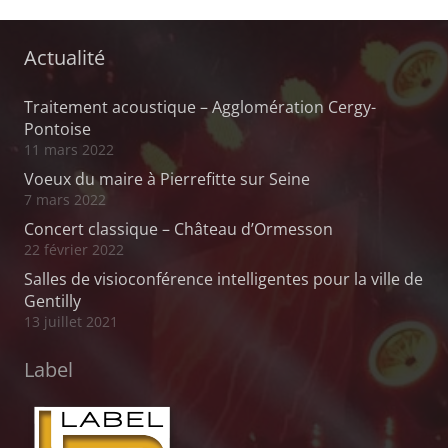
Actualité
Traitement acoustique – Agglomération Cergy-
Pontoise
11 mars 2022
Voeux du maire à Pierrefitte sur Seine
7 mars 2022
Concert classique – Château d’Ormesson
22 février 2022
Salles de visioconférence intelligentes pour la ville de
Gentilly
13 juillet 2021
Label