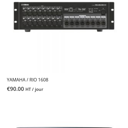
YAMAHA / RIO 1608
€
90.00
HT / jour