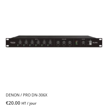
DENON / PRO DN-306X
€
20.00
HT / jour