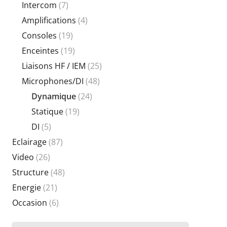
Intercom
(7)
Amplifications
(4)
Consoles
(19)
Enceintes
(19)
Liaisons HF / IEM
(25)
Microphones/DI
(48)
Dynamique
(24)
Statique
(19)
DI
(5)
Eclairage
(87)
Video
(26)
Structure
(48)
Energie
(21)
Occasion
(6)