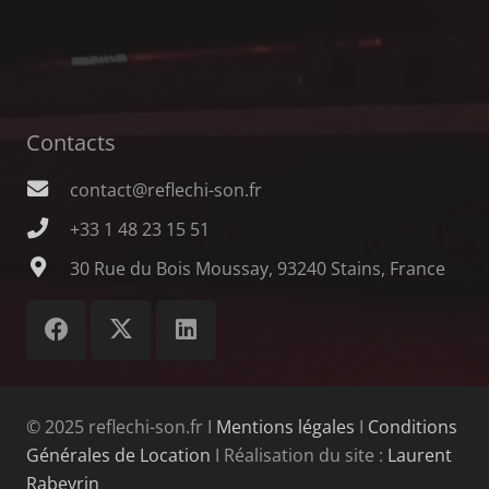
Contacts
contact@reflechi-son.fr
+33 1 48 23 15 51
30 Rue du Bois Moussay, 93240 Stains, France
© 2025 reflechi-son.fr Ι
Mentions légales
Ι
Conditions
Générales de Location
Ι Réalisation du site :
Laurent
Rabeyrin