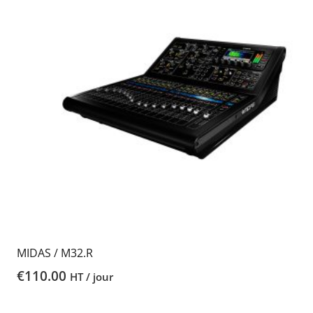
MIDAS / M32.R
€
110.00
HT / jour