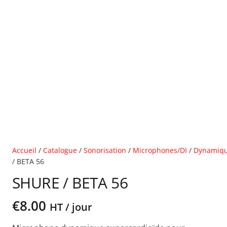
Accueil
/
Catalogue
/
Sonorisation
/
Microphones/DI
/
Dynamiq
/ BETA 56
SHURE / BETA 56
€
8.00
HT / jour