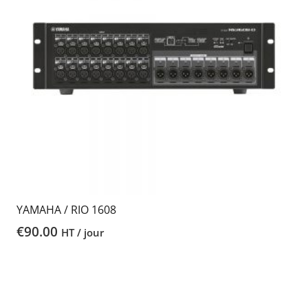
YAMAHA / RIO 1608
€
90.00
HT / jour