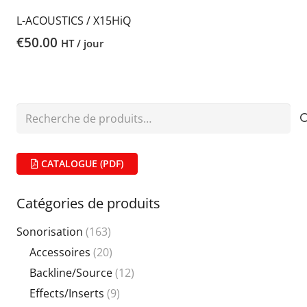
L-ACOUSTICS / X15HiQ
€
50.00
HT / jour
Recherche
pour :
CATALOGUE (PDF)
Catégories de produits
Sonorisation
(163)
Accessoires
(20)
Backline/Source
(12)
Effects/Inserts
(9)