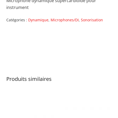
Microphone dynamique supercardioïde pour
instrument
Catégories :
Dynamique
,
Microphones/DI
,
Sonorisation
Produits similaires