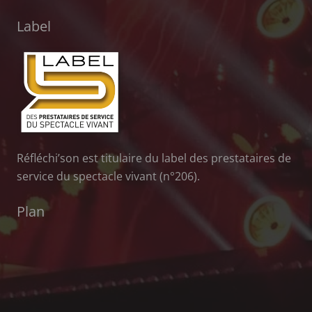
Label
Réfléchi’son est titulaire du label des prestataires de
service du spectacle vivant (n°206).
Plan