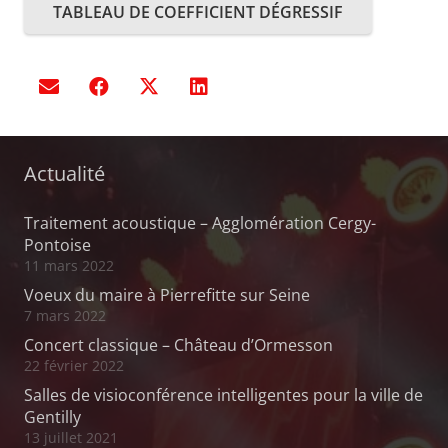
TABLEAU DE COEFFICIENT DÉGRESSIF
Actualité
Traitement acoustique – Agglomération Cergy-
Pontoise
11 mars 2022
Voeux du maire à Pierrefitte sur Seine
7 mars 2022
Concert classique – Château d’Ormesson
22 février 2022
Salles de visioconférence intelligentes pour la ville de
Gentilly
13 juillet 2021